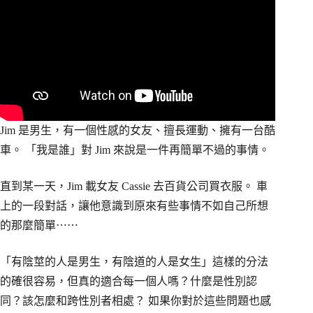
Jim 是男生，有一個性感的女友、擅長運動、擁有一台酷
車。 「我是誰」對 Jim 來說是一件再簡單不過的事情。
直到某一天，Jim 載女友 Cassie 去百貨公司買衣服。 車
上的一段對話，讓他意識到原來有些事情不如自己所想
的那麼簡單⋯⋯
「有陰莖的人是男生，有陰道的人是女生」這樣的分法
的確很容易，但真的適合每一個人嗎？什麼是性別認
同？該怎麼和跨性別者相處？ 如果你對於這些問題也感