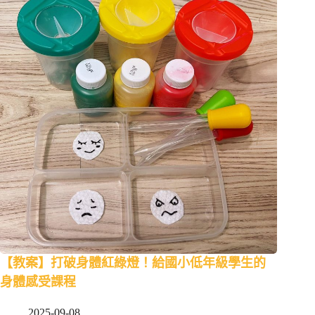
【教案】打破身體紅綠燈！給國小低年級學生的
身體感受課程
2025-09-08