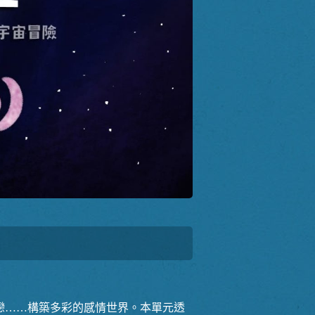
戀……構築多彩的感情世界。本單元透