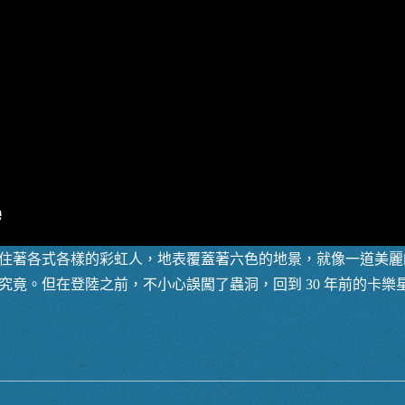
住著各式各樣的彩虹人，地表覆蓋著六色的地景，就像一道美麗
究竟。但在登陸之前，不小心誤闖了蟲洞，回到 30 年前的卡