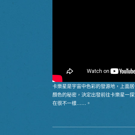
卡樂星是宇宙中色彩的發源地，上面居
顏色的秘密，決定出發前往卡樂星一探
在很不一樣……。