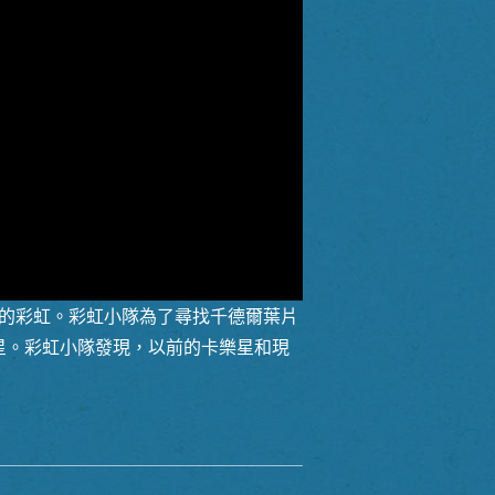
的彩虹。彩虹小隊為了尋找千德爾葉片
樂星。彩虹小隊發現，以前的卡樂星和現