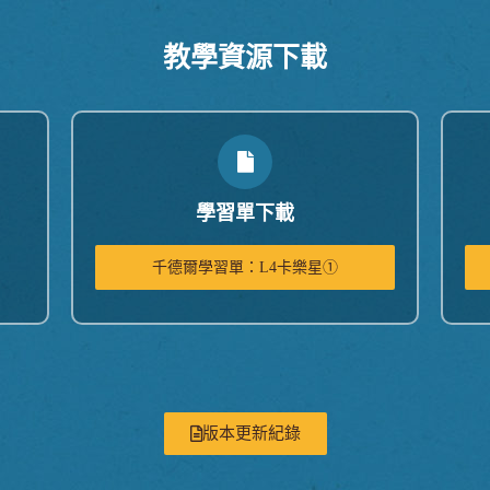
教學資源下載
學習單下載
千德爾學習單：L4卡樂星①
版本更新紀錄