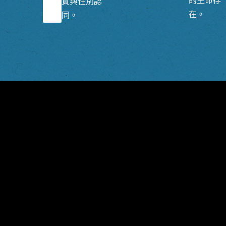
的生命存
質與性別認
在。
同。