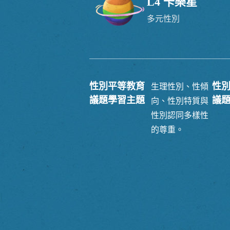
L4 卡樂星
多元性別
性別平等教育
性
生理性別、性傾
議題學習主題
議
向、性別特質與
性別認同多樣性
的尊重。